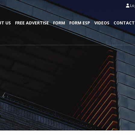
Lo
T US
FREE ADVERTISE
FORM
FORM ESP
VIDEOS
CONTACT