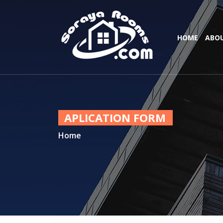
HOME
ABOU
APLICATION FORM
Home